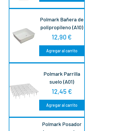
Polmark Bañera de
polipropileno (A10)
Precio
12,90 €
Agregar al carrito
Polmark Parrilla
suelo (A01)
Precio
12,45 €
Agregar al carrito
Polmark Posador