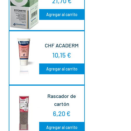
Precio
21,70 €
Agregar al carrito
CHF ACADERM
Precio
10,15 €
Agregar al carrito
Rascador de
cartón
Precio
6,20 €
Agregar al carrito