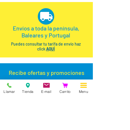
Envíos a toda la península,
Baleares y Portugal
Puedes consultar tu tarifa de envío haz
click
AQUÍ
Recibe ofertas y promoc
iones
Llamar
Tienda
E-mail
Carrito
Menu
Síguenos en Redes Sociales