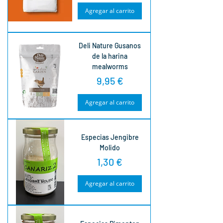
Agregar al carrito
Deli Nature Gusanos
de la harina
mealworms
Precio
9,95 €
Agregar al carrito
Especias Jengibre
Molido
Precio
1,30 €
Agregar al carrito