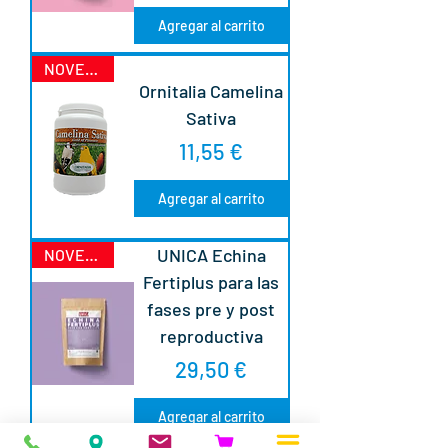
Agregar al carrito
NOVEDAD
Ornitalia Camelina
Sativa
Precio
11,55 €
Agregar al carrito
UNICA Echina
NOVEDAD
Fertiplus para las
fases pre y post
reproductiva
Precio
29,50 €
Agregar al carrito