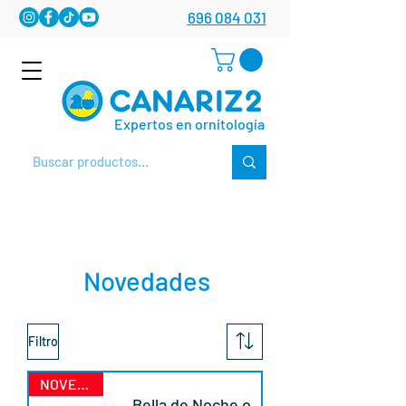
696 084 031
Expertos en ornitología
Novedades
Filtro
NOVEDAD
Bella de Noche o