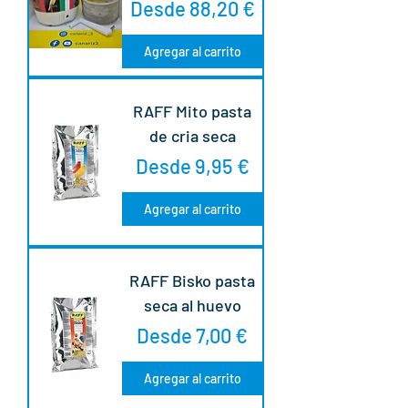
Precio de oferta
Desde
88,20 €
Agregar al carrito
RAFF Mito pasta
de cria seca
Precio de oferta
Desde
9,95 €
Agregar al carrito
RAFF Bisko pasta
seca al huevo
Precio de oferta
Desde
7,00 €
Agregar al carrito