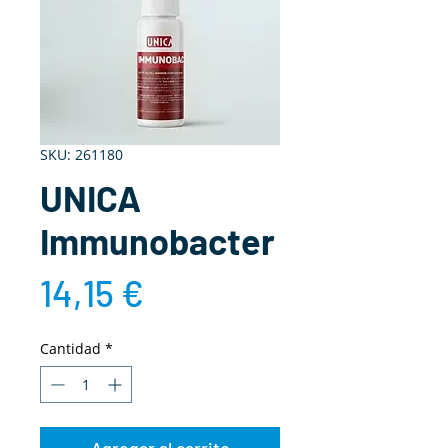
SKU: 261180
UNICA
Immunobacter
Precio
14,15 €
Cantidad
*