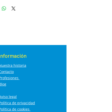
Información
Nuestra historia
Contacto
Profesiones
Blog
Aviso legal
Política de privacidad
Política de cookies