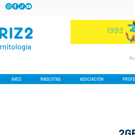
rnitología
AVES
MASCOTAS
ASOCIACIÓN
PROFE
2GR