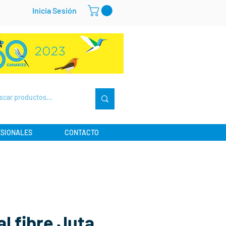
Inicia Sesión
SIONALES
CONTACTO
al fibre Juta