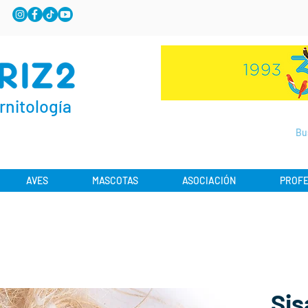
rnitología
AVES
MASCOTAS
ASOCIACIÓN
PROFE
Sis