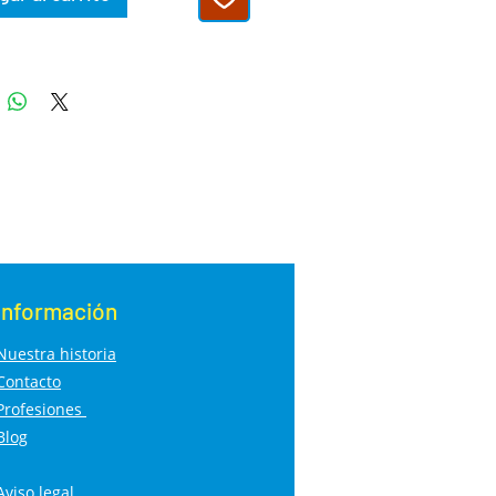
Información
Nuestra historia
Contacto
Profesiones
Blog
Aviso legal