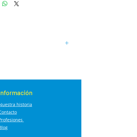
Información
Nuestra historia
Contacto
Profesiones
Blog