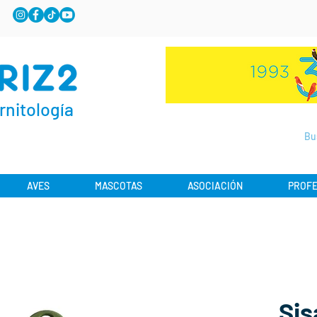
rnitología
AVES
MASCOTAS
ASOCIACIÓN
PROFE
Sis