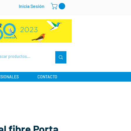
Inicia Sesión
SIONALES
CONTACTO
al fibre Porta