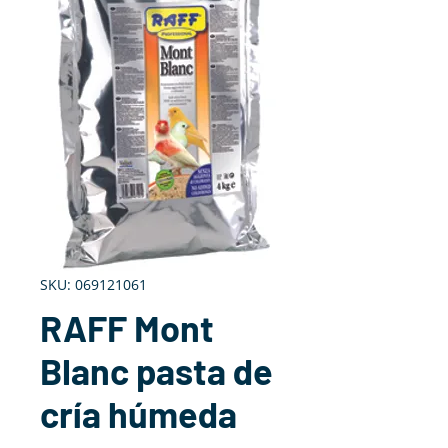
SKU: 069121061
RAFF Mont
Blanc pasta de
cría húmeda