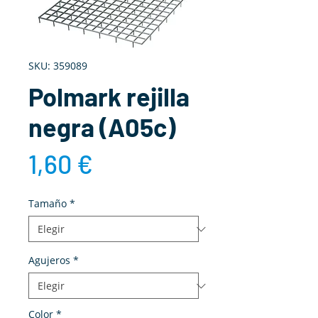
SKU: 359089
Polmark rejilla
negra (A05c)
Precio
1,60 €
Tamaño
*
Agujeros
*
Color
*