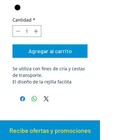
Cantidad
*
Agregar al carrito
Se utiliza con fines de cría y cestas
de transporte.
El diseño de la rejilla facilita
cortarla al tamaño deseado.
Recibe ofertas y promoc
iones