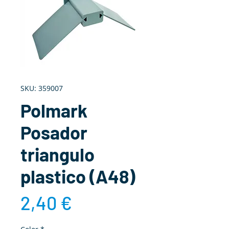
SKU: 359007
Polmark
Posador
triangulo
plastico (A48)
Precio
2,40 €