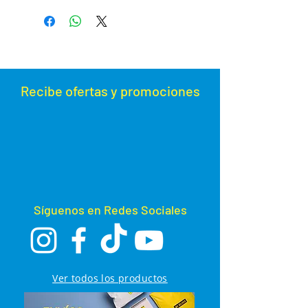
barra vertical de la jaula, lo que
asegura una ubicación estable del
bebedero. Fácil de limpiar y
desinfectar.(C15A)
Recibe ofertas y promoc
iones
Síguenos en Redes Sociales
Ver todos los productos