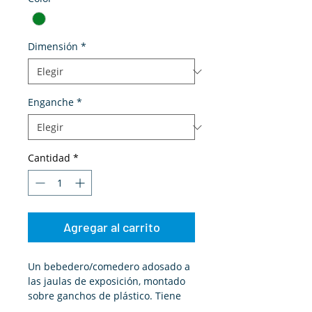
Dimensión
*
Enganche
*
Cantidad
*
Agregar al carrito
Un bebedero/comedero adosado a
las jaulas de exposición, montado
sobre ganchos de plástico. Tiene
un bloqueo en el que entra la