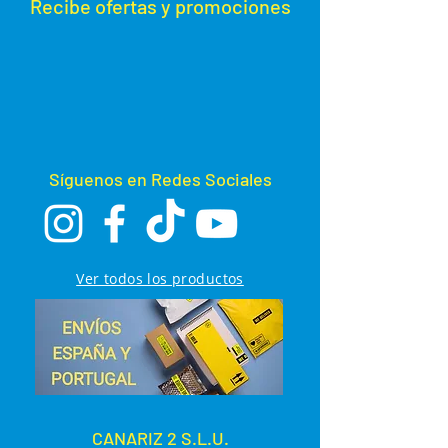
Recibe ofertas y promoc
iones
x 20 x 20h y es totalmente
desmontable y lavable.
Compatible con todas las puertas.
Abertura de diámetro variable.
Porta tarjeta trasera.
Síguenos en Redes Sociales
Ver todos los productos
CANARIZ 2 S.L.U.