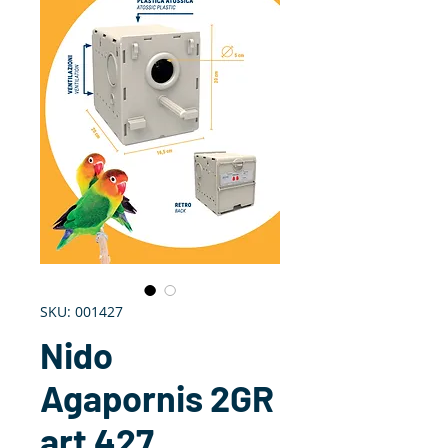
SKU: 001427
Nido
Agapornis 2GR
art 427