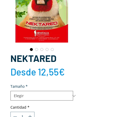
NEKTARED
Precio
Desde
12,55€
de
Tamaño
*
oferta
Cantidad
*