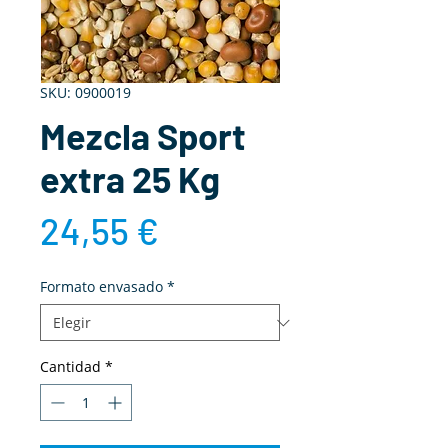
SKU: 0900019
Mezcla Sport
extra 25 Kg
Precio
24,55 €
Formato envasado
*
Cantidad
*