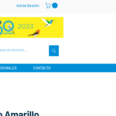
Inicia Sesión
SIONALES
CONTACTO
o Amarillo