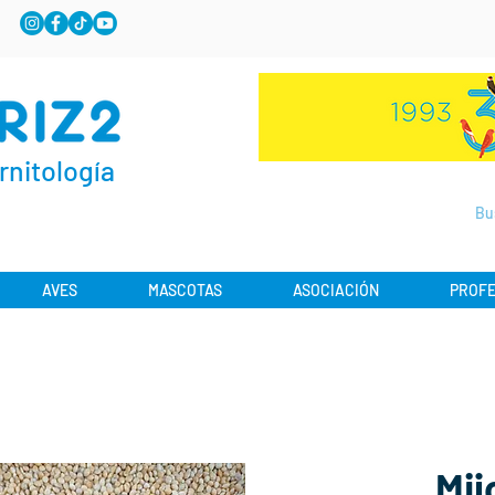
rnitología
AVES
MASCOTAS
ASOCIACIÓN
PROFE
Mij