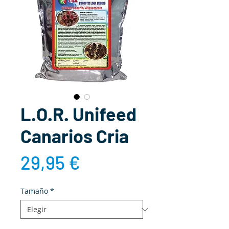
L.O.R. Unifeed
Canarios Cria
Precio
29,95 €
Tamaño
*