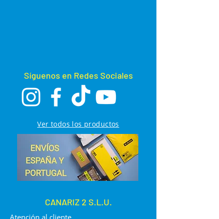
Apto para agua dulce y salada
Volumen de suministro: tubo de
filtro de cerámica de 1 litro con
bolsa de malla para el llenado
Síguenos en Redes Sociales
Ver todos los productos
CANARIZ 2 S.L.U.
Atención al cliente