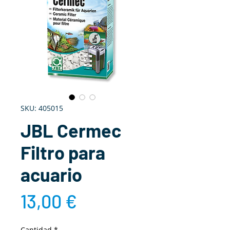
SKU: 405015
JBL Cermec
Filtro para
acuario
Precio
13,00 €
Cantidad
*