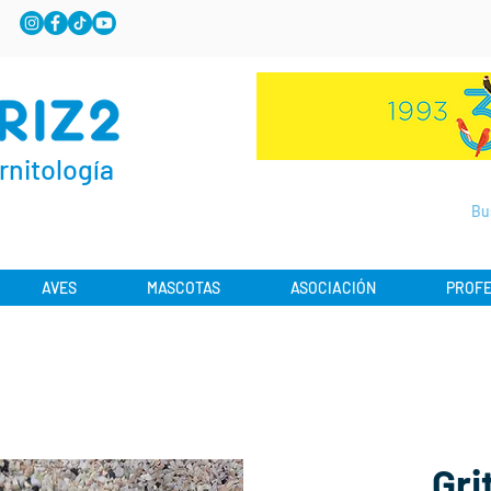
rnitología
AVES
MASCOTAS
ASOCIACIÓN
PROFE
Gri