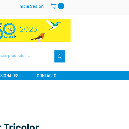
Inicia Sesión
SIONALES
CONTACTO
t Tricolor