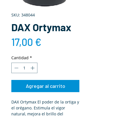
SKU: 348044
DAX Ortymax
Precio
17,00 €
Cantidad
*
Agregar al carrito
DAX Ortymax El poder de la ortiga y
el orégano. Estimula el vigor
natural, mejora el brillo del
plumaje y refuerza el bienestar
digestivo con extractos botánicos