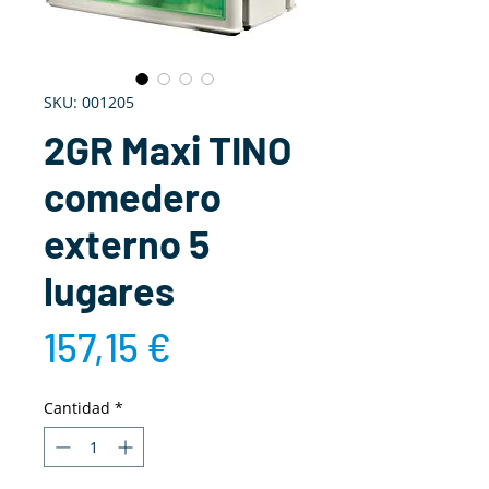
SKU: 001205
2GR Maxi TINO
comedero
externo 5
lugares
Precio
157,15 €
Cantidad
*