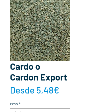
Cardo o
Cardon Export
Precio
Desde
5,48€
de
Peso
*