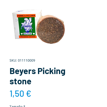
SKU: 011110009
Beyers Picking
stone
Precio
1,50 €
Tamaño
*