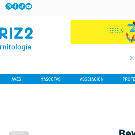
rnitología
AVES
MASCOTAS
ASOCIACIÓN
PROFE
Bey