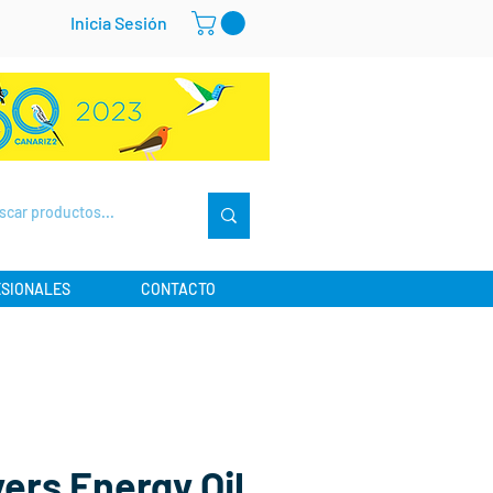
Inicia Sesión
SIONALES
CONTACTO
ers Energy Oil