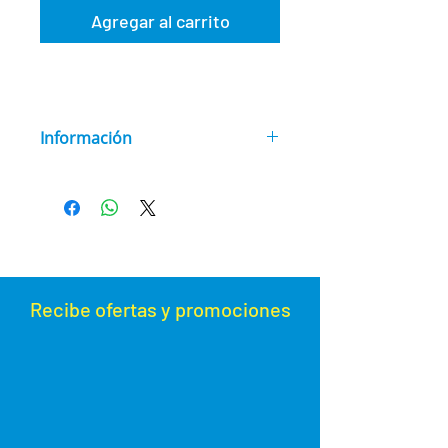
Agregar al carrito
Información
Dimensiones: 2,50lt.
(120 x 175 x
280 mm.)
Recibe ofertas y promoc
iones