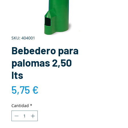
SKU: 404001
Bebedero para
palomas 2,50
lts
Precio
5,75 €
Cantidad
*