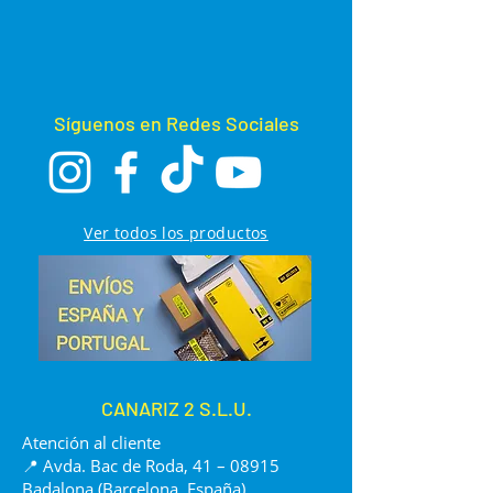
Síguenos en Redes Sociales
Ver todos los productos
CANARIZ 2 S.L.U.
Atención al cliente
📍 Avda. Bac de Roda, 41 – 08915
Badalona (Barcelona, España)