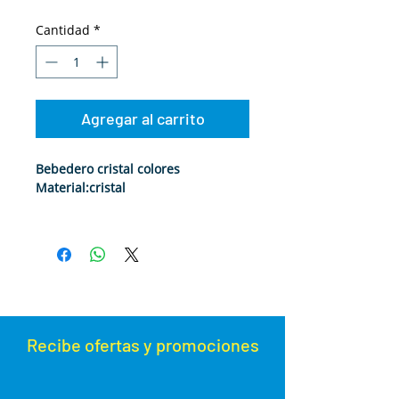
Cantidad
*
Agregar al carrito
Bebedero cristal colores
Material:cristal
Recibe ofertas y promoc
iones