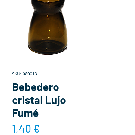
SKU: 080013
Bebedero
cristal Lujo
Fumé
Precio
1,40 €