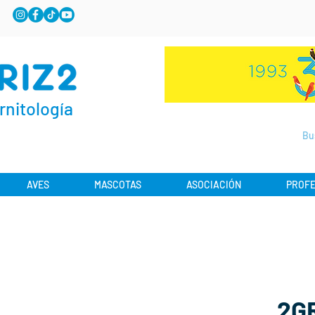
rnitología
AVES
MASCOTAS
ASOCIACIÓN
PROFE
2GR