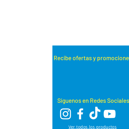
Recibe ofertas y promoc
ione
Síguenos en Redes Sociale
Ver todos los productos