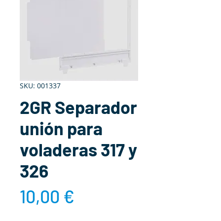
SKU: 001337
2GR Separador
unión para
voladeras 317 y
326
Precio
10,00 €