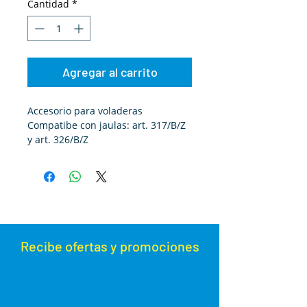
Cantidad
*
Agregar al carrito
Accesorio para voladeras
Compatibe con jaulas: art. 317/B/Z
y art. 326/B/Z
Recibe ofertas y promoc
iones