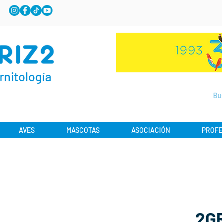
rnitología
AVES
MASCOTAS
ASOCIACIÓN
PROFE
2G