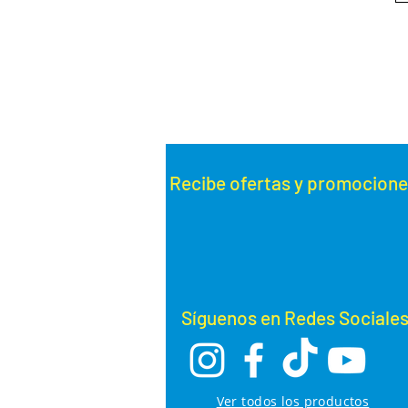
Recibe ofertas y promoc
ione
Síguenos en Redes Sociale
Ver todos los productos