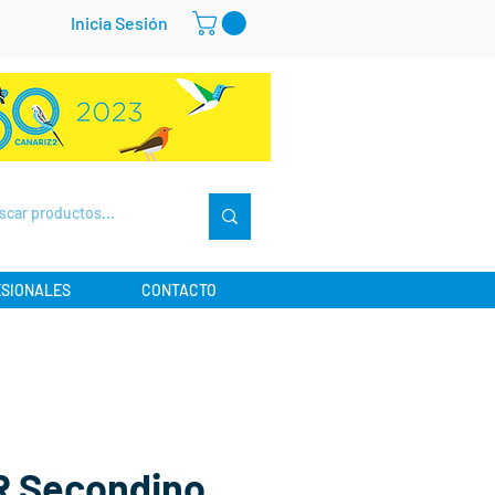
Inicia Sesión
SIONALES
CONTACTO
R Secondino