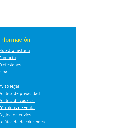
Información
Nuestra historia
Contacto
Profesiones
Blog
Aviso legal
Política de privacidad
Política de cookies
Términos de venta
Pagina de envíos
Política de devoluciones