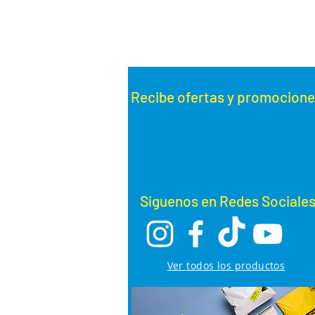
Recibe ofertas y promoc
ione
Síguenos en Redes Sociale
Ver todos los productos