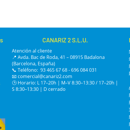
s
CANARIZ 2 S.L.U.
Atención al cliente
📍 Avda. Bac de Roda, 41 – 08915 Badalona
(Barcelona, España)
📞 Teléfono: 93 465 67 68 - 696 084 031
📧
comercial@canariz2.com
s
🕒 Horario: L 17–20h | M–V 8:30–13:30 / 17–20h |
S 8:30–13:30 | D cerrado