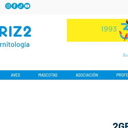
rnitología
AVES
MASCOTAS
ASOCIACIÓN
PROFE
2GR