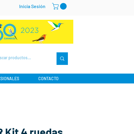
Inicia Sesión
SIONALES
CONTACTO
 Kit 4 ruedas