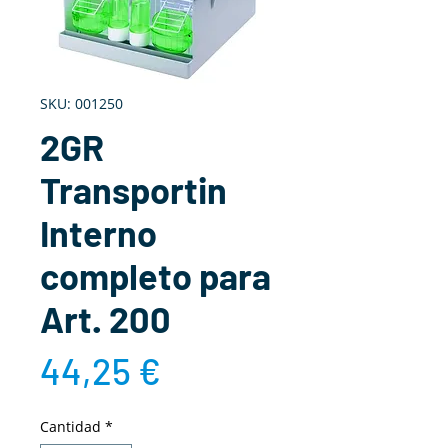
SKU: 001250
2GR
Transportin
Interno
completo para
Art. 200
Precio
44,25 €
Cantidad
*