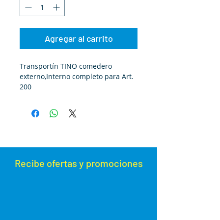
Agregar al carrito
Transportín TINO comedero
externo,Interno completo para Art.
200
30 x 30 x 15 cm
Recibe ofertas y promoc
iones