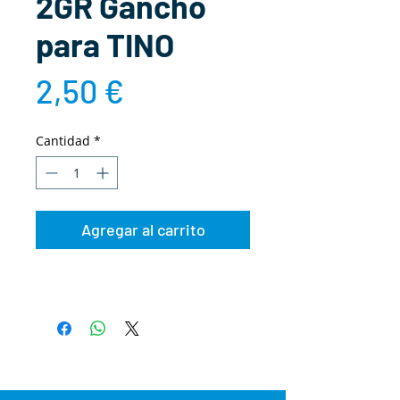
2GR Gancho
para TINO
Precio
2,50 €
Cantidad
*
Agregar al carrito