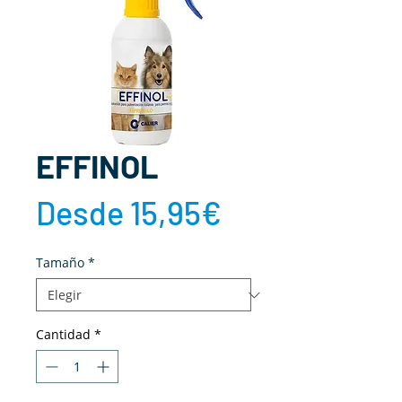
EFFINOL
Precio
Desde
15,95€
de
Tamaño
*
oferta
Cantidad
*